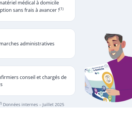
matériel médical à domicile
(1)
ption sans frais à avancer !
marches administratives
firmiers conseil et chargés de
ts
2)
Données internes – Juillet 2025