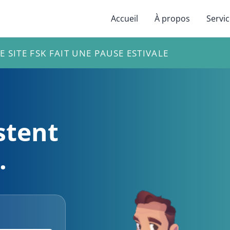
Accueil
À propos
Servi
E SITE FSK FAIT UNE PAUSE ESTIVALE
stent
.