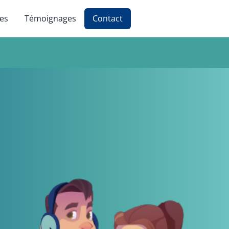
ces
Témoignages
Contact