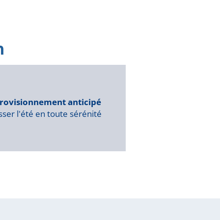
rovisionnement anticipé
ser l'été en toute sérénité