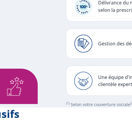
Délivrance du 
selon la prescri
Gestion des dé
Une équipe d'in
clientèle exper
(1)
(
Selon votre couverture sociale
sifs