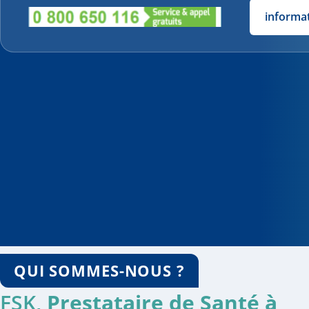
informa
QUI SOMMES-NOUS ?
FSK,
Prestataire de Santé à