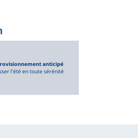
rovisionnement anticipé
ser l'été en toute sérénité