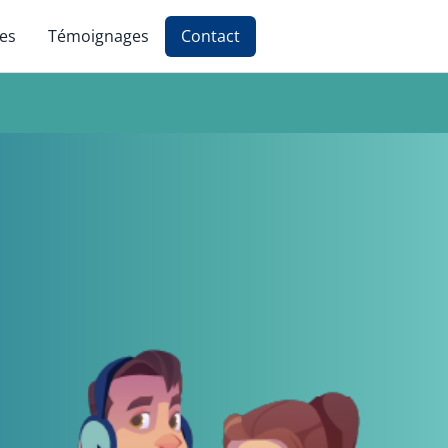
ces
Témoignages
Contact