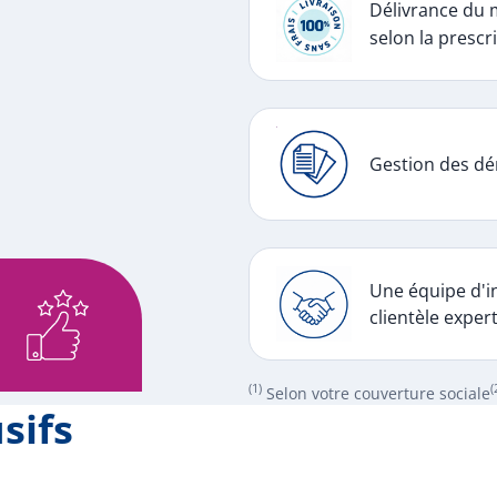
Délivrance du 
selon la prescri
Gestion des dé
Une équipe d'in
clientèle exper
(1)
(
Selon votre couverture sociale
sifs