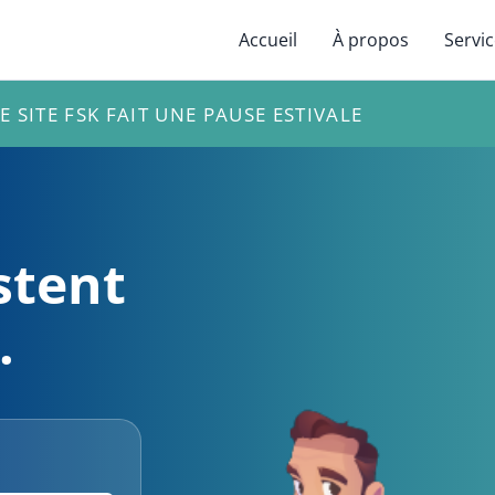
Accueil
À propos
Servi
E SITE FSK FAIT UNE PAUSE ESTIVALE
stent
.