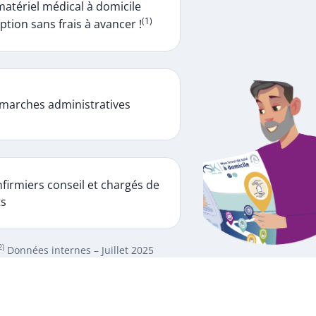
matériel médical à domicile
(1)
ption sans frais à avancer !
marches administratives
firmiers conseil et chargés de
ts
2)
Données internes – Juillet 2025