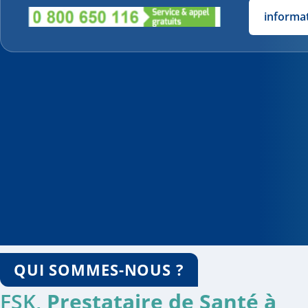
informa
QUI SOMMES-NOUS ?
FSK,
Prestataire de Santé à