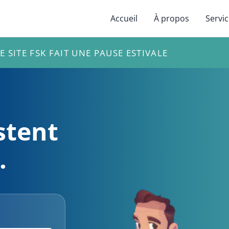
Accueil
À propos
Servi
E SITE FSK FAIT UNE PAUSE ESTIVALE
stent
.