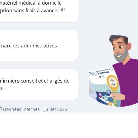
matériel médical à domicile
(1)
ption sans frais à avancer !
marches administratives
firmiers conseil et chargés de
ts
2)
Données internes – Juillet 2025