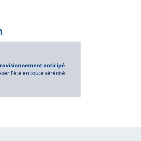
rovisionnement anticipé
ser l'été en toute sérénité