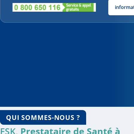
informa
QUI SOMMES-NOUS ?
FSK,
Prestataire de Santé à