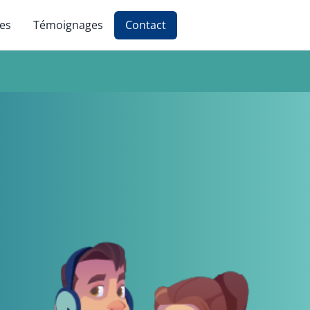
ces
Témoignages
Contact