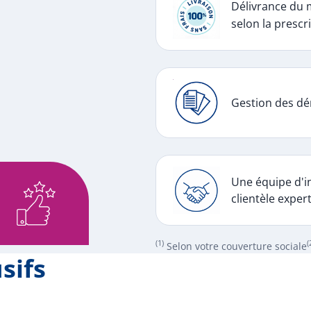
Délivrance du 
selon la prescri
Gestion des dé
Une équipe d'in
clientèle exper
(1)
(
Selon votre couverture sociale
sifs