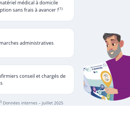
matériel médical à domicile
(1)
ption sans frais à avancer !
marches administratives
firmiers conseil et chargés de
ts
2)
Données internes – Juillet 2025