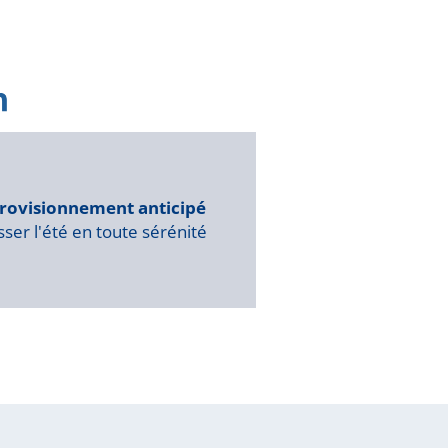
rovisionnement anticipé
ser l'été en toute sérénité