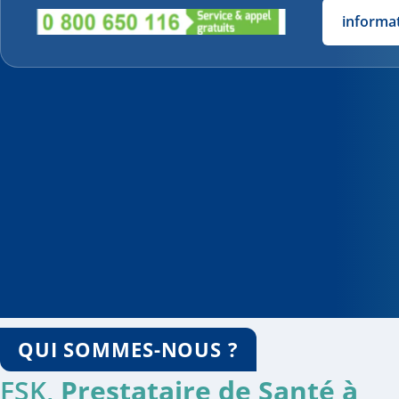
informa
QUI SOMMES-NOUS ?
FSK,
Prestataire de Santé à