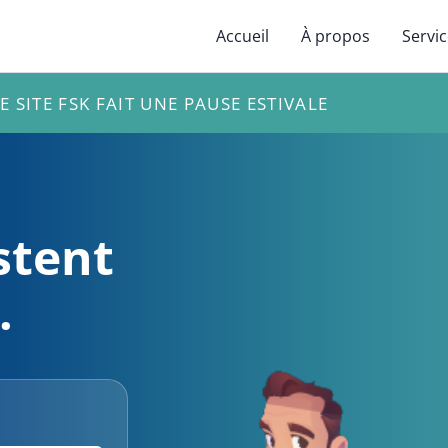
Accueil
À propos
Servi
E SITE FSK FAIT UNE PAUSE ESTIVALE
stent
.