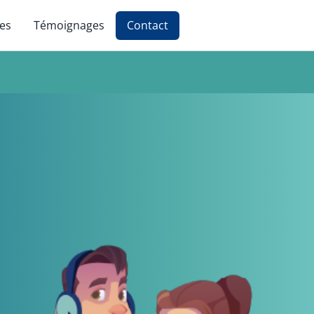
ces
Témoignages
Contact