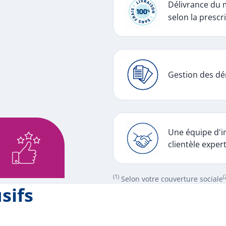
Délivrance du 
selon la prescri
Gestion des dé
Une équipe d'in
clientèle exper
(1)
(
Selon votre couverture sociale
sifs