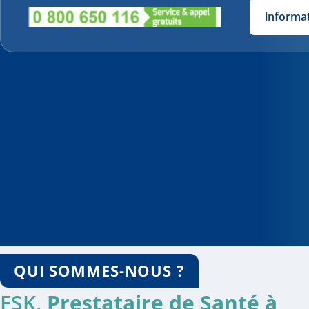
informa
QUI SOMMES-NOUS ?
FSK,
Prestataire de Santé à