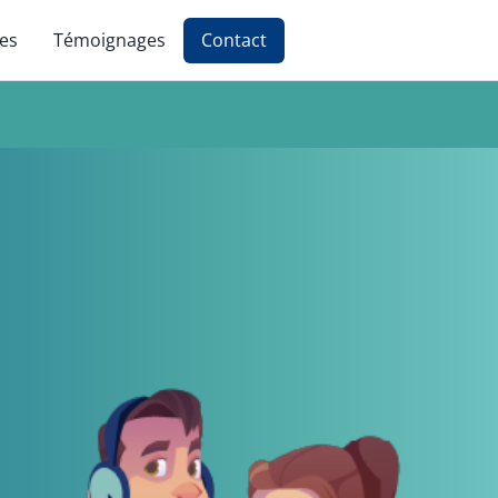
ces
Témoignages
Contact