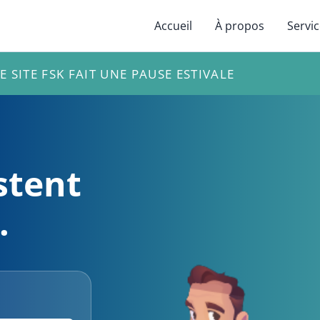
Accueil
À propos
Servi
E SITE FSK FAIT UNE PAUSE ESTIVALE
stent
.