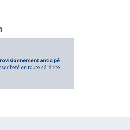
rovisionnement anticipé
ser l'été en toute sérénité