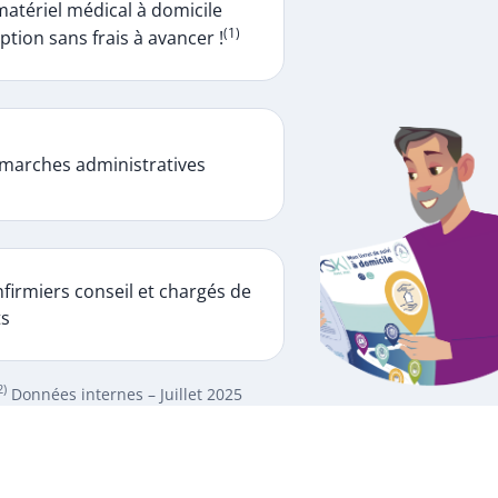
matériel médical à domicile
(1)
ption sans frais à avancer !
marches administratives
firmiers conseil et chargés de
ts
2)
Données internes – Juillet 2025