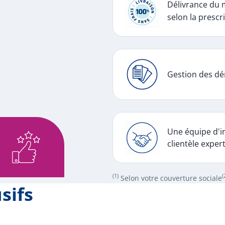
Délivrance du 
selon la prescri
Gestion des dé
Une équipe d'in
clientèle exper
(1)
(
Selon votre couverture sociale
sifs