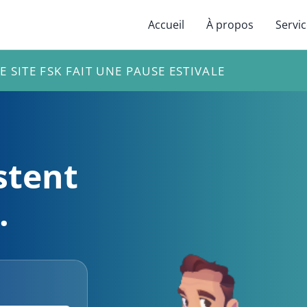
Accueil
À propos
Servi
E SITE FSK FAIT UNE PAUSE ESTIVALE
stent
.