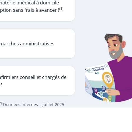
matériel médical à domicile
(1)
ption sans frais à avancer !
marches administratives
firmiers conseil et chargés de
ts
2)
Données internes – Juillet 2025