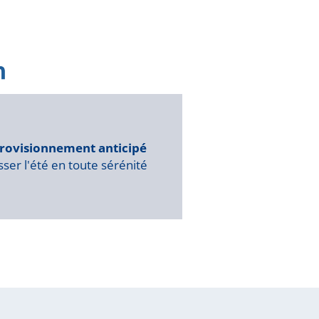
rovisionnement anticipé
ser l'été en toute sérénité