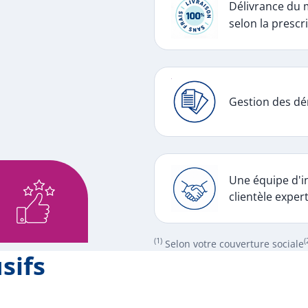
Délivrance du 
selon la prescri
Gestion des dé
Une équipe d'in
clientèle exper
(1)
(
Selon votre couverture sociale
sifs