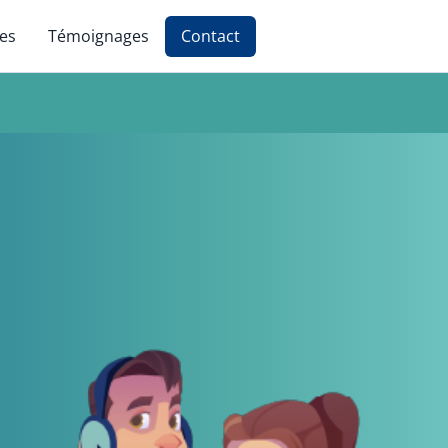
ces
Témoignages
Contact