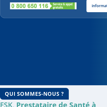
informa
QUI SOMMES-NOUS ?
FSK,
Prestataire de Santé à